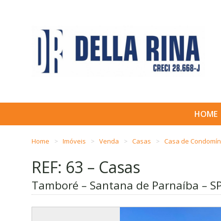
HOME
Home
Imóveis
Venda
Casas
Casa de Condomín
REF: 63 – Casas
Tamboré – Santana de Parnaíba – S