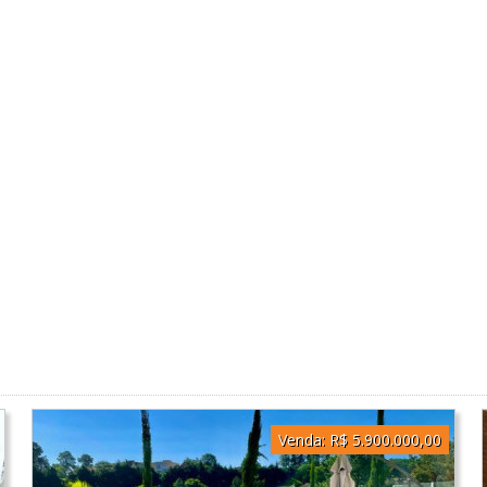
Venda:
R$ 5.900.000,00