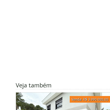
Veja também
Venda:
R$ 3.990.000,00