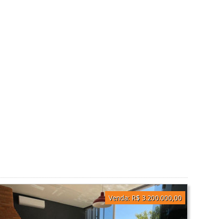
Venda:
R$ 3.200.000,00