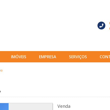
IMÓVEIS
EMPRESA
SERVIÇOS
CON
io
P
Venda