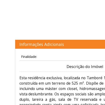
Informações Adicionais
Finalidade:
Descrição do Imóvel
Esta residência exclusiva, localizada no Tamboré 
construída em um terreno de 525 m². Dispõe de q
incluindo uma máster com closet, hidromassage
vista deslumbrante. Os espaços sociais são amplos
duplo, lareira a gás, sala de TV reservada e 
propriedade conta ainda com uma sofisticada áre