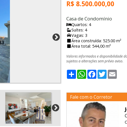
R$ 8.500.000,00
Casa de Condomínio
Quartos: 4
Suítes: 4
Vagas: 3
Área construída: 525.00 m²
Área total: 544,00 m²
Valores informados e disponibilidade d
sujeitos a alterações sem prévio aviso.
Share
WhatsApp
Facebook
Twitter
Emai
Fale com o Corretor
C