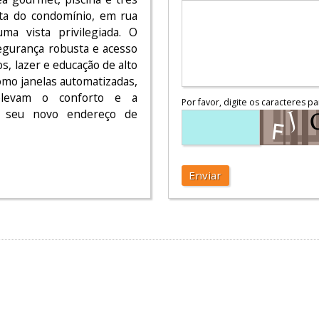
lta do condomínio, em rua
ma vista privilegiada. O
egurança robusta e acesso
s, lazer e educação de alto
como janelas automatizadas,
 elevam o conforto e a
Por favor, digite os caracteres pa
a seu novo endereço de
Enviar