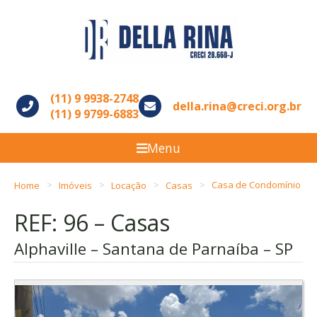
(11) 9 9938-2748
della.rina@creci.org.br
(11) 9 9799-6883
Menu
Home
Imóveis
Locação
Casas
Casa de Condomínio
REF: 96 – Casas
Alphaville – Santana de Parnaíba – SP