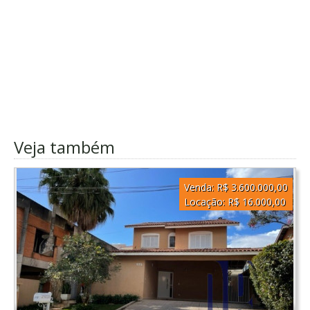
Veja também
Venda:
R$ 3.600.000,00
Locação:
R$ 16.000,00