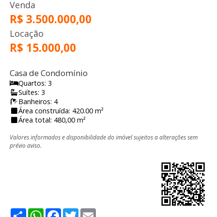
Venda
R$ 3.500.000,00
Locação
R$ 15.000,00
Casa de Condomínio
Quartos: 3
Suítes: 3
Banheiros: 4
Área construída: 420.00 m²
Área total: 480,00 m²
Valores informados e disponibilidade do imóvel sujeitos a alterações sem
prévio aviso.
Share
WhatsApp
Facebook
Twitter
Email