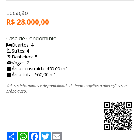
Locação
R$ 28.000,00
Casa de Condomínio
Quartos: 4
Suítes: 4
Banheiros: 5
Vagas: 2
Área construída: 450.00 m²
Área total: 560,00 m²
Valores informados e disponibilidade do imóvel sujeitos a alterações sem
prévio aviso.
Share
WhatsApp
Facebook
Twitter
Email