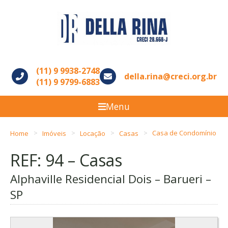
(11) 9 9938-2748
della.rina@creci.org.br
(11) 9 9799-6883
Menu
Home
Imóveis
Locação
Casas
Casa de Condomínio
REF: 94 – Casas
Alphaville Residencial Dois – Barueri –
SP