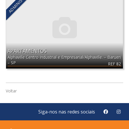
ADMINISTRADO
APARTAMENTOS
Alphaville Centro Industrial e Empresarial/Alphaville.
–
Barueri
–
SP
REF 82
Voltar
Siga-nos nas redes sociais