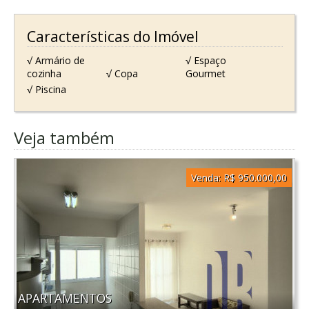
Características do Imóvel
√ Armário de
√ Espaço
cozinha
√ Copa
Gourmet
√ Piscina
Veja também
Venda:
R$ 950.000,00
APARTAMENTOS