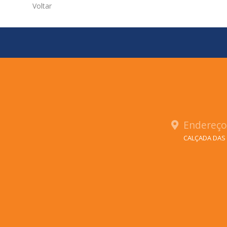
Voltar
Endereç
CALÇADA DAS 